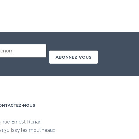
ONTACTEZ-NOUS
9 rue Ernest Renan
2130 Issy les moulineaux