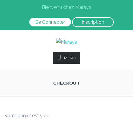
Bienvenu chez Maraya
Se Connecter
Inscription
MENU
CHECKOUT
Votre panier est vide.