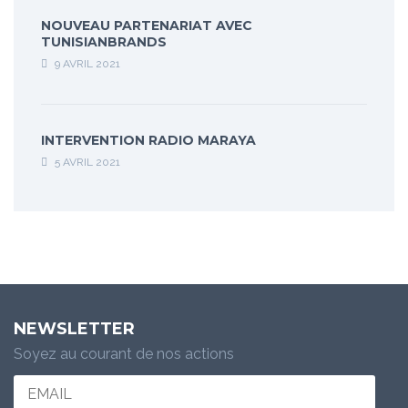
NOUVEAU PARTENARIAT AVEC
TUNISIANBRANDS
9 AVRIL 2021
INTERVENTION RADIO MARAYA
5 AVRIL 2021
NEWSLETTER
Soyez au courant de nos actions